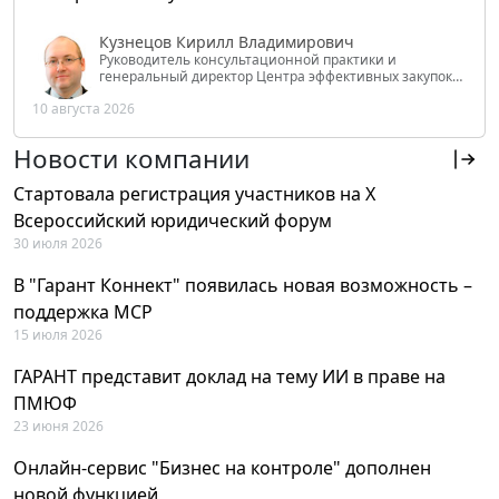
Кузнецов Кирилл Владимирович
Руководитель консультационной практики и
генеральный директор Центра эффективных закупок
Tendery.ru, ведущий эксперт РАНХиГС при Президенте
10 августа 2026
РФ
Новости компании
Стартовала регистрация участников на X
Всероссийский юридический форум
30 июля 2026
В "Гарант Коннект" появилась новая возможность –
поддержка MCP
15 июля 2026
ГАРАНТ представит доклад на тему ИИ в праве на
ПМЮФ
23 июня 2026
Онлайн-сервис "Бизнес на контроле" дополнен
новой функцией