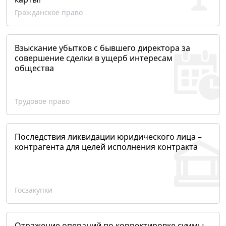
Гражданское право
Взыскание убытков с бывшего директора за
совершение сделки в ущерб интересам
общества
Трудовое право
Последствия ликвидации юридического лица –
контрагента для целей исполнения контракта
Госзакупки
Отражение операций по корректировке суммы