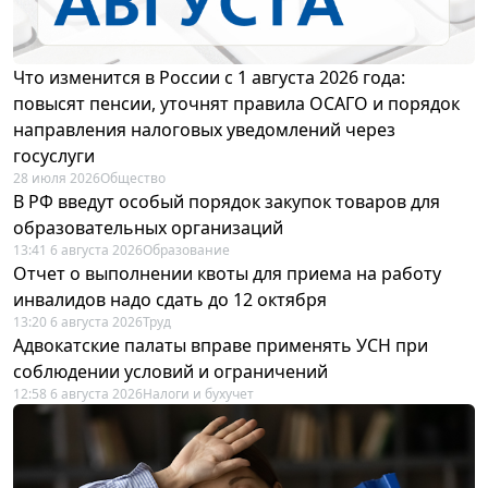
Что изменится в России с 1 августа 2026 года:
повысят пенсии, уточнят правила ОСАГО и порядок
направления налоговых уведомлений через
госуслуги
28 июля 2026
Общество
В РФ введут особый порядок закупок товаров для
образовательных организаций
13:41 6 августа 2026
Образование
Отчет о выполнении квоты для приема на работу
инвалидов надо сдать до 12 октября
13:20 6 августа 2026
Труд
Адвокатские палаты вправе применять УСН при
соблюдении условий и ограничений
12:58 6 августа 2026
Налоги и бухучет