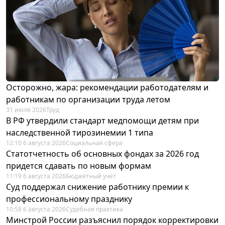
Осторожно, жара: рекомендации работодателям и
работникам по организации труда летом
31 июля 2026
Труд
В РФ утвердили стандарт медпомощи детям при
наследственной тирозинемии 1 типа
12:10 6 августа 2026
Социальная сфера
Статотчетность об основных фондах за 2026 год
придется сдавать по новым формам
11:19 6 августа 2026
Бюджетный учет
Суд поддержал снижение работнику премии к
профессиональному празднику
10:58 6 августа 2026
Судебная практика
Минстрой России разъяснил порядок корректировки