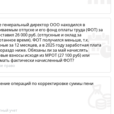
е генеральный директор ООО находился в
иваемым отпуске и его фонд оплаты труда (ФОТ) за
ставил 26 000 руб. (отпускные и оклад за
отанное время). ФОТ получился меньше, т.к.
ные за 12 месяцев, а в 2025 году заработная плата
гораздо ниже. Обязаны ли за май начислять
вые взносы исходя из МРОТ (27 100 руб) или
мать фактически начисленный ФОТ?
ое право
ение операций по корректировке суммы пени
ный учет