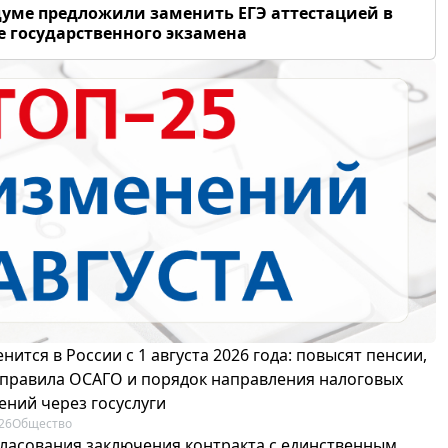
думе предложили заменить ЕГЭ аттестацией в
 государственного экзамена
нится в России с 1 августа 2026 года: повысят пенсии,
 правила ОСАГО и порядок направления налоговых
ений через госуслуги
26
Общество
гласования заключения контракта с единственным