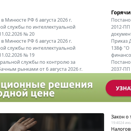
Горячи
в Минюсте РФ 6 августа 2026 г.
Постано
ой службы по интеллектуальной
2012-ПП
11.02.2026 № 20
докумен
в Минюсте РФ 6 августа 2026 г.
Приказ Д
ой службы по интеллектуальной
138ф "О
11.02.2026 № 19
финансов
альной службы по контролю за
Постано
ачным рынками от 6 августа 2026 г.
2037-ПП
одителей и импортёров алкогольной...
Правител
енты
Все регио
Закон о
19:40
24 ию
Налогов