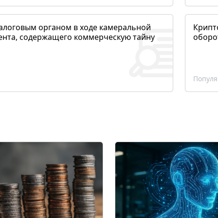
алоговым органом в ходе камеральной
Крипто
ента, содержащего коммерческую тайну
оборо
Популя