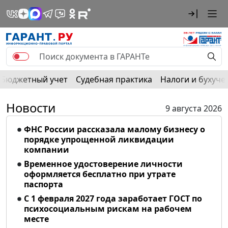
Бюджетный учет
Судебная практика
Налоги и бухуче
Новости
9 августа 2026
ФНС России рассказала малому бизнесу о
порядке упрощенной ликвидации
компании
Временное удостоверение личности
оформляется бесплатно при утрате
паспорта
С 1 февраля 2027 года заработает ГОСТ по
психосоциальным рискам на рабочем
месте