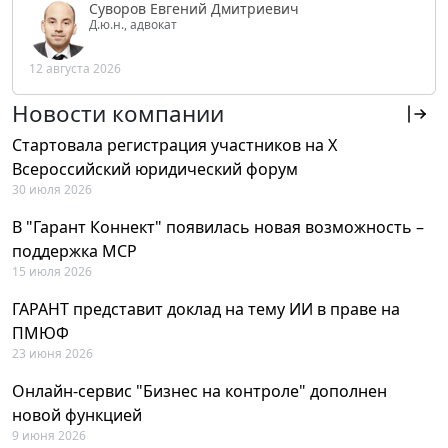
Суворов Евгений Дмитриевич
Д.ю.н., адвокат
12 августа 2026
Новости компании
Стартовала регистрация участников на X
Всероссийский юридический форум
30 июля 2026
В "Гарант Коннект" появилась новая возможность –
поддержка MCP
15 июля 2026
ГАРАНТ представит доклад на тему ИИ в праве на
ПМЮФ
23 июня 2026
Онлайн-сервис "Бизнес на контроле" дополнен
новой функцией
9 июня 2026