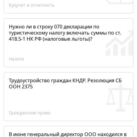
Бухучет и отчетность
Нужно ли в строку 070 декларации по
туристическому налогу включать суммы по ст.
418.5-1 НК РФ (налоговые льготы)?
Налоги
Трудоустройство граждан КНДР. Резолюция СБ
ООН 2375
Гражданское право
В июне генеральный директор ООО находился в