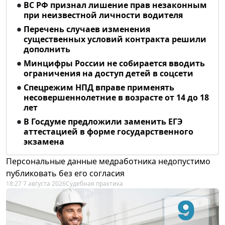
ВС РФ признал лишение прав незаконным
при неизвестной личности водителя
Перечень случаев изменения
существенных условий контракта решили
дополнить
Минцифры России не собирается вводить
ограничения на доступ детей в соцсети
Спецрежим НПД вправе применять
несовершеннолетние в возрасте от 14 до 18
лет
В Госдуме предложили заменить ЕГЭ
аттестацией в форме государственного
экзамена
Персональные данные медработника недопустимо
публиковать без его согласия
18:27 7 августа 2026
Судебная практика