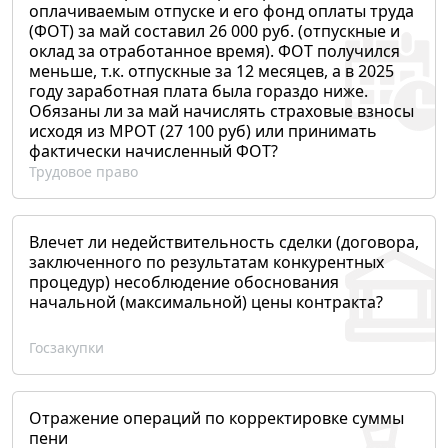
оплачиваемым отпуске и его фонд оплаты труда
(ФОТ) за май составил 26 000 руб. (отпускные и
оклад за отработанное время). ФОТ получился
меньше, т.к. отпускные за 12 месяцев, а в 2025
году заработная плата была гораздо ниже.
Обязаны ли за май начислять страховые взносы
исходя из МРОТ (27 100 руб) или принимать
фактически начисленный ФОТ?
Трудовое право
Влечет ли недействительность сделки (договора,
заключенного по результатам конкурентных
процедур) несоблюдение обоснования
начальной (максимальной) цены контракта?
Госзакупки
Отражение операций по корректировке суммы
пени