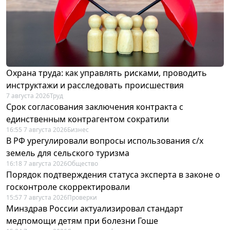
Охрана труда: как управлять рисками, проводить
инструктажи и расследовать происшествия
7 августа 2026
Труд
Срок согласования заключения контракта с
единственным контрагентом сократили
16:55 7 августа 2026
Бизнес
В РФ урегулировали вопросы использования с/х
земель для сельского туризма
16:18 7 августа 2026
Общество
Порядок подтверждения статуса эксперта в законе о
госконтроле скорректировали
15:57 7 августа 2026
Проверки
Минздрав России актуализировал стандарт
медпомощи детям при болезни Гоше