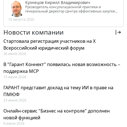
Кузнецов Кирилл Владимирович
Руководитель консультационной практики и
генеральный директор Центра эффективных закупок
Tendery.ru, ведущий эксперт РАНХиГС при Президенте
10 августа 2026
РФ
Новости компании
Стартовала регистрация участников на X
Всероссийский юридический форум
30 июля 2026
В "Гарант Коннект" появилась новая возможность –
поддержка MCP
15 июля 2026
ГАРАНТ представит доклад на тему ИИ в праве на
ПМЮФ
23 июня 2026
Онлайн-сервис "Бизнес на контроле" дополнен
новой функцией
9 июня 2026