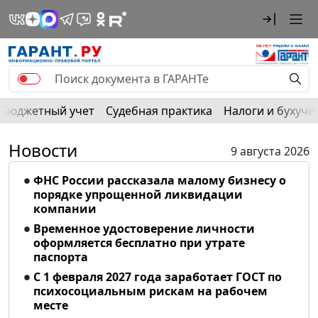
Бюджетный учет
Судебная практика
Налоги и бухуче
Новости
9 августа 2026
ФНС России рассказала малому бизнесу о
порядке упрощенной ликвидации
компании
Временное удостоверение личности
оформляется бесплатно при утрате
паспорта
С 1 февраля 2027 года заработает ГОСТ по
психосоциальным рискам на рабочем
месте