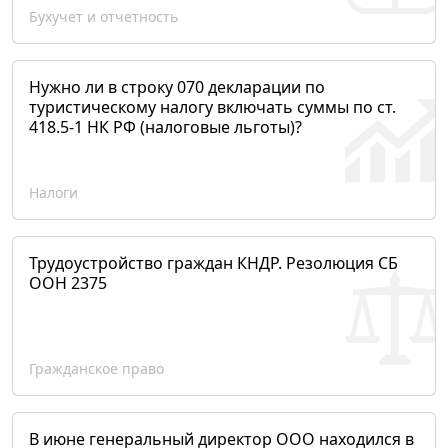
Бухучет и отчетность
Нужно ли в строку 070 декларации по
туристическому налогу включать суммы по ст.
418.5-1 НК РФ (налоговые льготы)?
Налоги
Трудоустройство граждан КНДР. Резолюция СБ
ООН 2375
Гражданское право
В июне генеральный директор ООО находился в