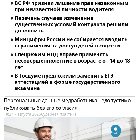
ВС РФ признал лишение прав незаконным
при неизвестной личности водителя
Перечень случаев изменения
существенных условий контракта решили
дополнить
Минцифры России не собирается вводить
ограничения на доступ детей в соцсети
Спецрежим НПД вправе применять
несовершеннолетние в возрасте от 14 до 18
лет
В Госдуме предложили заменить ЕГЭ
аттестацией в форме государственного
экзамена
Персональные данные медработника недопустимо
публиковать без его согласия
18:27 7 августа 2026
Судебная практика