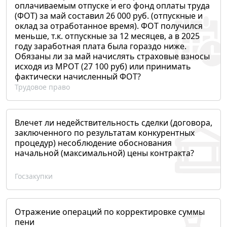
оплачиваемым отпуске и его фонд оплаты труда
(ФОТ) за май составил 26 000 руб. (отпускные и
оклад за отработанное время). ФОТ получился
меньше, т.к. отпускные за 12 месяцев, а в 2025
году заработная плата была гораздо ниже.
Обязаны ли за май начислять страховые взносы
исходя из МРОТ (27 100 руб) или принимать
фактически начисленный ФОТ?
Трудовое право
Влечет ли недействительность сделки (договора,
заключенного по результатам конкурентных
процедур) несоблюдение обоснования
начальной (максимальной) цены контракта?
Госзакупки
Отражение операций по корректировке суммы
пени