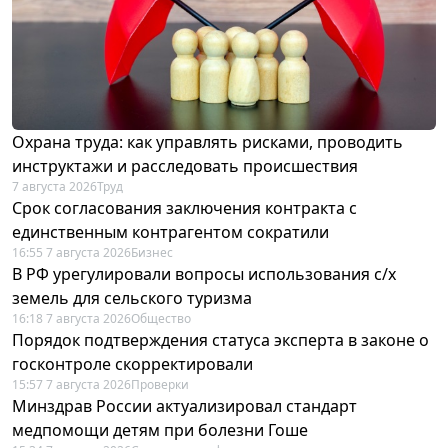
Охрана труда: как управлять рисками, проводить
инструктажи и расследовать происшествия
7 августа 2026
Труд
Срок согласования заключения контракта с
единственным контрагентом сократили
16:55 7 августа 2026
Бизнес
В РФ урегулировали вопросы использования с/х
земель для сельского туризма
16:18 7 августа 2026
Общество
Порядок подтверждения статуса эксперта в законе о
госконтроле скорректировали
15:57 7 августа 2026
Проверки
Минздрав России актуализировал стандарт
медпомощи детям при болезни Гоше